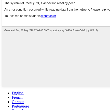
English
French
German
Portuguese