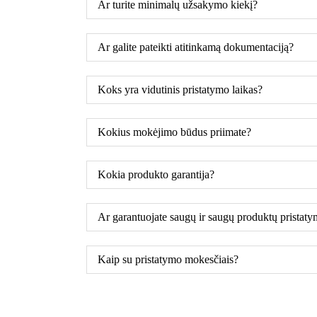
Ar turite minimalų užsakymo kiekį?
Ar galite pateikti atitinkamą dokumentaciją?
Koks yra vidutinis pristatymo laikas?
Kokius mokėjimo būdus priimate?
Kokia produkto garantija?
Ar garantuojate saugų ir saugų produktų pristat
Kaip su pristatymo mokesčiais?