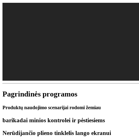
Pagrindinės programos
Produktų naudojimo scenarijai rodomi žemiau
barikadai minios kontrolei ir pėstiesiems
Nerūdijančio plieno tinklelis lango ekranui