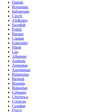
Danish
Romanian
Indonesian
Czech
Afrikaans
Swedish
Polish
Basque
Catalan
Esperanto
Hindi
Lao
Albanian
Amharic
Armenian
Azerbaijani
Belarusian
Bengali
Bosnian
Bulgarian
Cebuano
Chichewa
Corsican
Croatian
Dutch