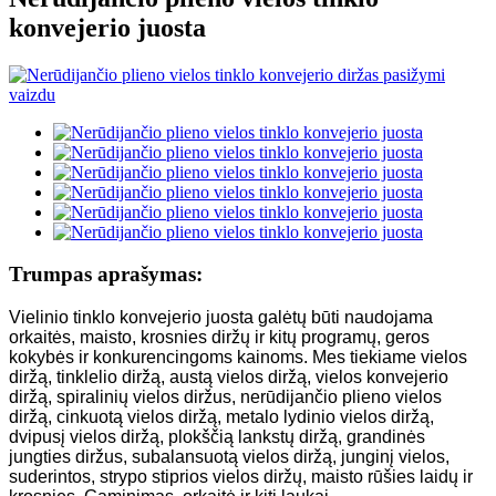
konvejerio juosta
Trumpas aprašymas:
Vielinio tinklo konvejerio juosta galėtų būti naudojama
orkaitės, maisto, krosnies diržų ir kitų programų, geros
kokybės ir konkurencingoms kainoms. Mes tiekiame vielos
diržą, tinklelio diržą, austą vielos diržą, vielos konvejerio
diržą, spiralinių vielos diržus, nerūdijančio plieno vielos
diržą, cinkuotą vielos diržą, metalo lydinio vielos diržą,
dvipusį vielos diržą, plokščią lankstų diržą, grandinės
jungties diržus, subalansuotą vielos diržą, junginį vielos,
suderintos, strypo stiprios vielos diržų, maisto rūšies laidų ir