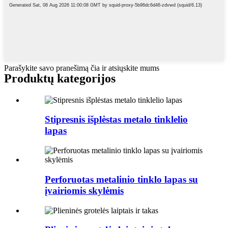
Parašykite savo pranešimą čia ir atsiųskite mums
Produktų kategorijos
Stipresnis išplėstas metalo tinklelio
lapas
Perforuotas metalinio tinklo lapas su
įvairiomis skylėmis