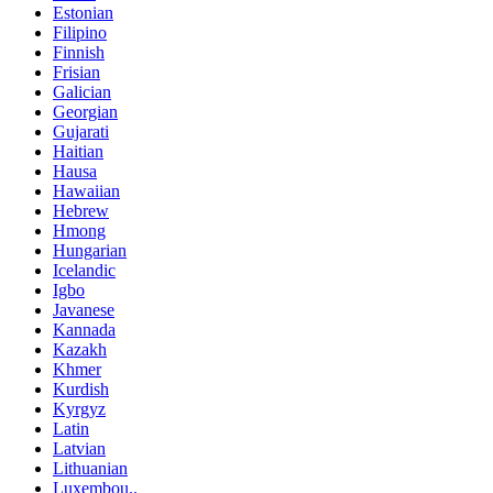
Estonian
Filipino
Finnish
Frisian
Galician
Georgian
Gujarati
Haitian
Hausa
Hawaiian
Hebrew
Hmong
Hungarian
Icelandic
Igbo
Javanese
Kannada
Kazakh
Khmer
Kurdish
Kyrgyz
Latin
Latvian
Lithuanian
Luxembou..