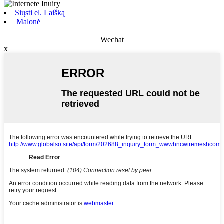
Siųsti el. Laišką
Malonė
Wechat
x