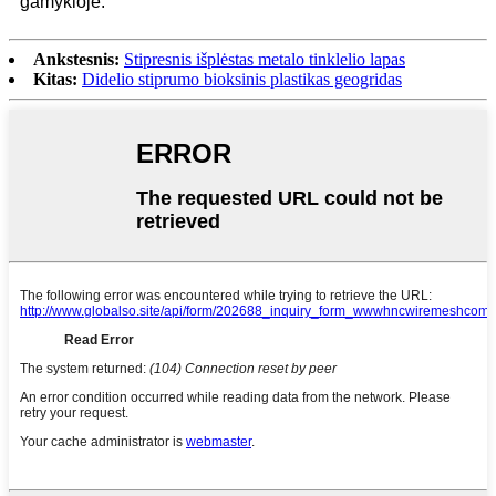
gamykloje.
Ankstesnis:
Stipresnis išplėstas metalo tinklelio lapas
Kitas:
Didelio stiprumo bioksinis plastikas geogridas