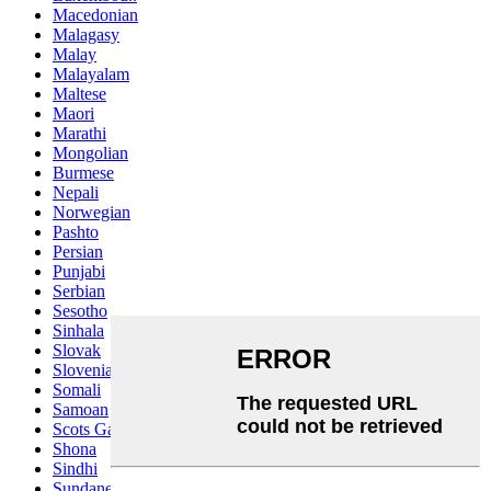
Macedonian
Malagasy
Malay
Malayalam
Maltese
Maori
Marathi
Mongolian
Burmese
Nepali
Norwegian
Pashto
Persian
Punjabi
Serbian
Sesotho
Sinhala
Slovak
Slovenian
Somali
Samoan
Scots Gaelic
Shona
Sindhi
Sundanese