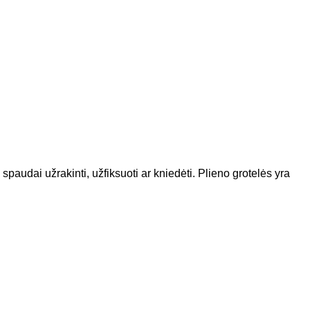
paudai užrakinti, užfiksuoti ar kniedėti. Plieno grotelės yra