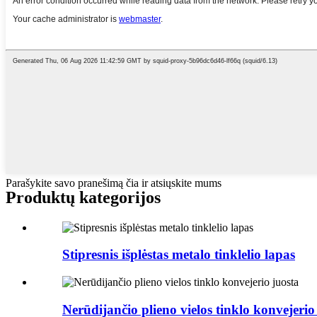
Parašykite savo pranešimą čia ir atsiųskite mums
Produktų kategorijos
Stipresnis išplėstas metalo tinklelio lapas
Nerūdijančio plieno vielos tinklo konvejerio