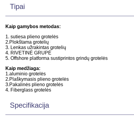
Tipai
Kaip gamybos metodas:
1. sutiesa plieno grotelės
2.Plokštama grotelių
3. Lenkas užrakintas grotelių
4. RIVETINĖ GRUPĖ
5. Offshore platforma sustiprintos grindų grotelės
Kaip medžiaga:
1.aluminio grotelės
2.Plaškymasis plieno grotelės
3.Pakalinės plieno grotelės
4. Fiberglass grotelės
Specifikacija