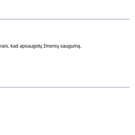
o orais, kad apsaugotų žmonių saugumą.